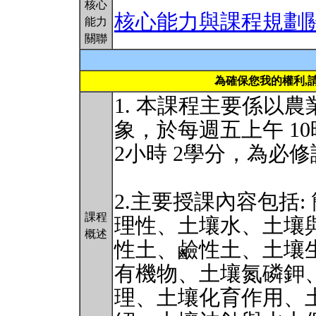
核心
核心能力與課程規劃
能力
關聯
為確保您我的權利,
1. 本課程主要係以
象，於每週五上午 10
2小時 2學分，為必
2.主要授課內容包括
課程
理性、土壤水、土壤
概述
性土、鹼性土、土壤
有機物、土壤氮磷鉀
理、土壤化育作用、