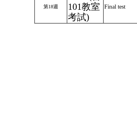
101教室
Final test
第18週
考試)