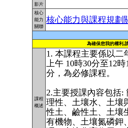
影片
核心
核心能力與課程規劃
能力
關聯
為確保您我的權利,
1. 本課程主要係以
上午 10時30分至12
分，為必修課程。
2.主要授課內容包括
課程
理性、土壤水、土壤
概述
性土、鹼性土、土壤
有機物、土壤氮磷鉀