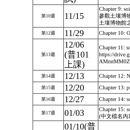
Chapter 9: so
11/15
參觀土壤博物館 (We
第10週
土壤博物館
11/29
Chapter 10: O
第12週
12/06
Chapter 11: so
(普101
https://driv
第13週
AMmtMM0Zla
上課)
12/13
Chapter 12: Nu
第14週
12/20
Chapter 13: p
第15週
12/27
Chapter 14: so
第16週
Chapter 15: s
01/03
第17週
(中文檔名內
01/10(普