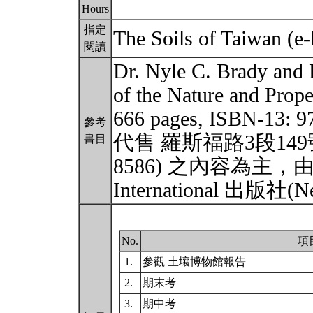
Hours
指定
The Soils of Taiwan (e
閱讀
Dr. Nyle C. Brady an
of the Nature and Proper
666 pages, ISBN-13
參考
代售 羅斯福路3段149號10樓
書目
8586) 之內容為主，由美國
International 出版社(
No.
項
1.
參觀 土壤博物館報告
2.
期末考
3.
期中考