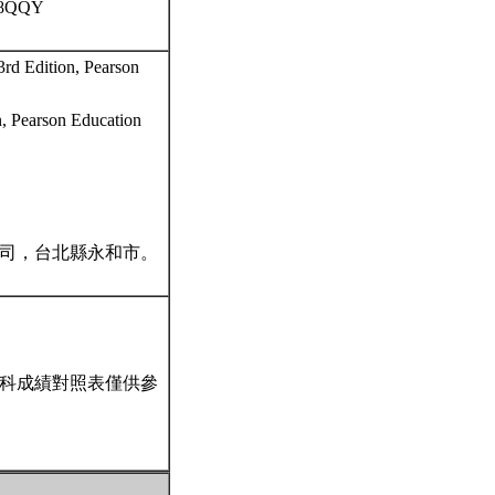
558QQY
3rd Edition, Pearson
n, Pearson Education
限公司，台北縣永和市。
科成績對照表僅供參