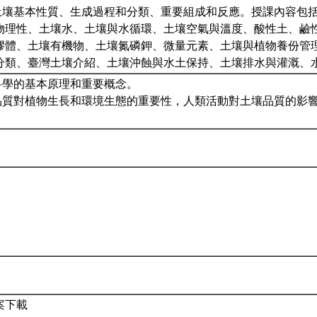
紹土壤基本性質、生成過程和分類、重要組成和反應。授課內容包括
物理性、土壤水、土壤與水循環、土壤空氣與溫度、酸性土、鹼
膠體、土壤有機物、土壤氮磷鉀、微量元素、土壤與植物養份管
分類、臺灣土壤介紹、土壤沖蝕與水土保持、土壤排水與灌溉、
壤科學的基本原理和重要概念。
壤品質對植物生長和環境生態的重要性，人類活動對土壤品質的影
。
案下載