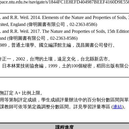
.space.ntu.edu.tw/navigate/s/1844FC1E8EFD404987BEEF4160D9E
. and R.R. Weil. 2014. Elements of the Nature and Properties of Soils, 
Limited, England (偉明圖書有限公司，02-2363-8586)
. and R.R. Weil. 2017. The Nature and Properties of Soils, 15th Editio
England (偉明圖書有限公司，02-2363-8586)
，1989，普通土壤學。國立編譯館主編，茂昌圖書公司發行。
、許正一，2002，台灣的土壤，遠足文化，台北縣新店市。
譯，日本林業技術協會編，1999，土的100個秘密，稻田出版有
無訂定 A+ 比例上限。
用等第制評定成績，學生成績評量辦法中的百分制分數區間與單
課教師可依等第定義調整分數區間。詳見學習評量專區 (
連結
)。
課程進度