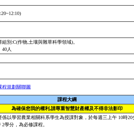
20~12:10)
組別:C(作物,土壤與雜草科學領域)。
40人
課程規劃關聯圖
課程大綱
為確保您我的權利,請尊重智慧財產權及不得非法影印
主要係以學習農業相關科系學生為授課對象，於每週三上午 10時20
時 2學分，為必修課程。