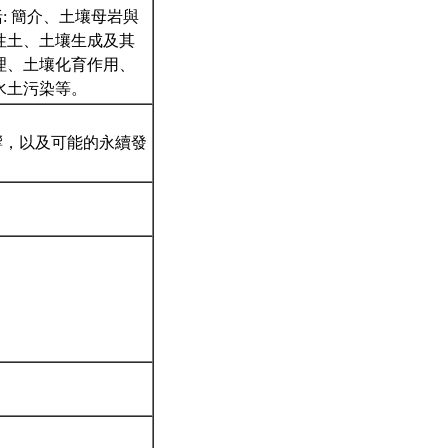
: 簡介、土壤母岩與
性土、土壤生成及其
理、土壤化育作用、
水土污染等。
響，以及可能的永續發