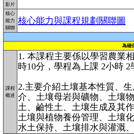
影片
核心
核心能力與課程規劃關聯圖
能力
關聯
為確
1. 本課程主要係以學習農業
時10分，學程為上課 2小時 
2.主要介紹土壤基本性質、
課程
介、土壤母岩與礦物、土壤
概述
土、鹼性土、土壤生成及其
土壤與植物養份管理、土壤
水土保持、土壤排水與灌溉