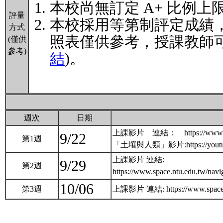
本校尚無訂定 A+ 比例上
評量
本校採用等第制評定成績
方式
照表僅供參考，授課教師可
(僅供
參考)
結
)。
週次
日期
上課影片 連結： https://www.spac
9/22
第1週
「土壤與人類」影片:https://youtu
上課影片 連結:
9/29
第2週
https://www.space.ntu.edu.tw
10/06
第3週
上課影片 連結: https://www.space