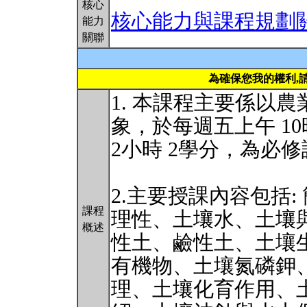
核心
核心能力與課程規劃
能力
關聯
為確保您我的權利,
1. 本課程主要係以
象，於每週五上午 10
2小時 2學分，為必
2.主要授課內容包括
課程
理性、土壤水、土壤
概述
性土、鹼性土、土壤
有機物、土壤氮磷鉀
理、土壤化育作用、