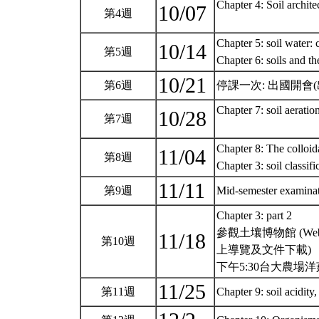
Chapter 4: Soil archite
10/07
第4週
Chapter 5: soil water: 
10/14
第5週
Chapter 6: soils and t
10/21
第6週
停課一次: 出國開
Chapter 7: soil aerati
10/28
第7週
Chapter 8: The colloida
11/04
第8週
Chapter 3: soil classifi
11/11
第9週
Mid-semester examinati
Chapter 3: part 2
參觀土壤博物館 (Website 
11/18
第10週
上導覽及文件下載)
下午5:30台大農場
11/25
第11週
Chapter 9: soil acidity,