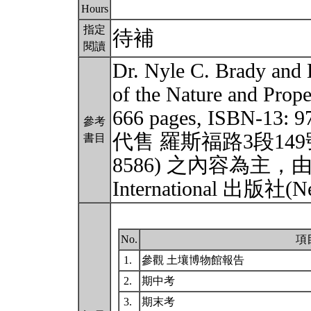
Hours
指定
待補
閱讀
Dr. Nyle C. Brady an
of the Nature and Proper
666 pages, ISBN-13
參考
代售 羅斯福路3段149號10樓
書目
8586) 之內容為主，由美國
International 出版社(
No.
項
1.
參觀 土壤博物館報告
2.
期中考
3.
期末考