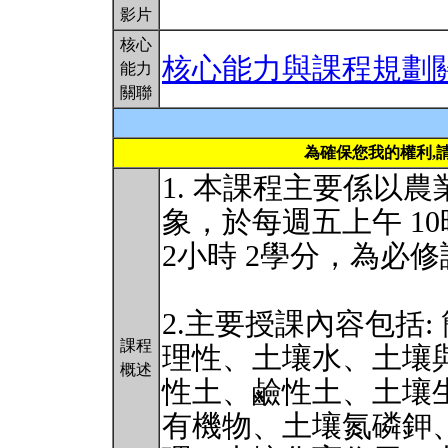
影片
核心
核心能力與課程規劃
能力
關聯
為確保您我的權利,
1. 本課程主要係以
象，於每週五上午 10
2小時 2學分，為必
2.主要授課內容包括
課程
理性、土壤水、土壤
概述
性土、鹼性土、土壤
有機物、土壤氮磷鉀