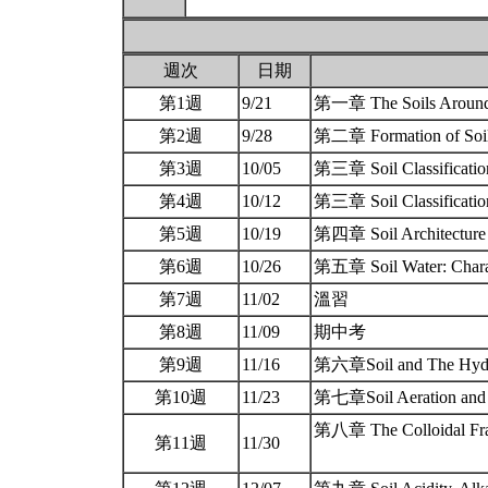
週次
日期
第1週
9/21
第一章 The Soils Aroun
第2週
9/28
第二章 Formation of Soils
第3週
10/05
第三章 Soil Classificati
第4週
10/12
第三章 Soil Classificati
第5週
10/19
第四章 Soil Architecture a
第6週
10/26
第五章 Soil Water: Charac
第7週
11/02
溫習
第8週
11/09
期中考
第9週
11/16
第六章Soil and The Hydr
第10週
11/23
第七章Soil Aeration and
第八章 The Colloidal Fract
第11週
11/30