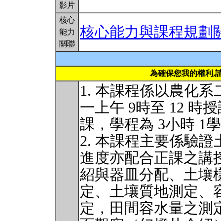
影片
核心
核心能力與課程規劃
能力
關聯
為確保您我的權利,
1. 本課程係以農化
一上午 9時至 12 時
課，學程為 3小時 1
2. 本課程主要係驗
進度亦配合正課之講
紹與器皿分配、土壤
定、土壤質地測定、
定，田間容水量之測