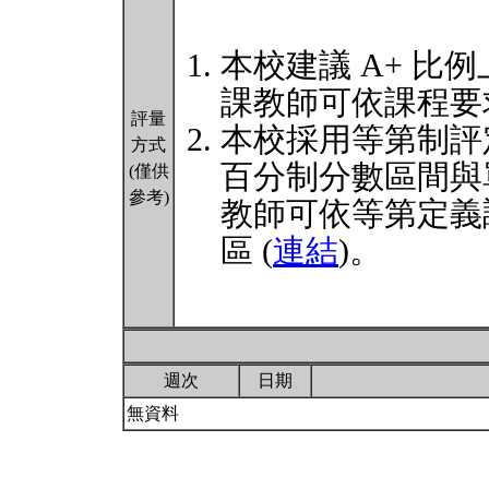
本校建議 A+ 比例
課教師可依課程要
評量
本校採用等第制評
方式
百分制分數區間與
(僅供
參考)
教師可依等第定義
區 (
連結
)。
週次
日期
無資料