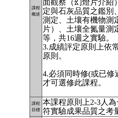
面觀察（幻燈片介紹
課程
定與石灰品質之鑑別
概述
測定、土壤有機物測
片）、土壤全氮量測
等，共16週之實驗。
3.成績評定原則上依
原則。
4.必須同時修(或已修過)
才可選修此課程。
本課程原則上2-3人
課程
符實驗成果品質之考
目標