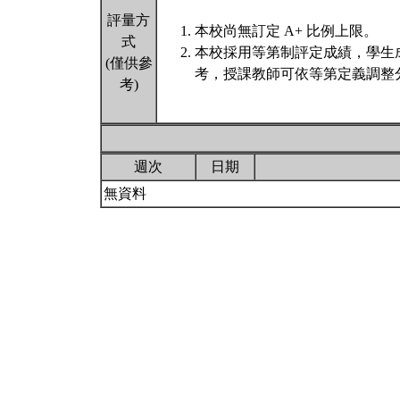
評量方
本校尚無訂定 A+ 比例上限。
式
本校採用等第制評定成績，學生
(僅供參
考，授課教師可依等第定義調整分
考)
週次
日期
無資料