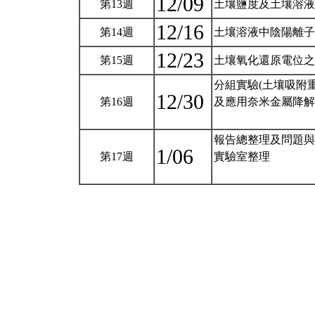
12/09
第13週
土壤鹽度及土壤溶液
12/16
第14週
土壤溶液中陰陽離子
12/23
第15週
土壤氧化還原電位之
分組實驗(土壤吸附
12/30
第16週
及應用奈米金屬降解
報告總整理及問題與
1/06
第17週
實驗室整理