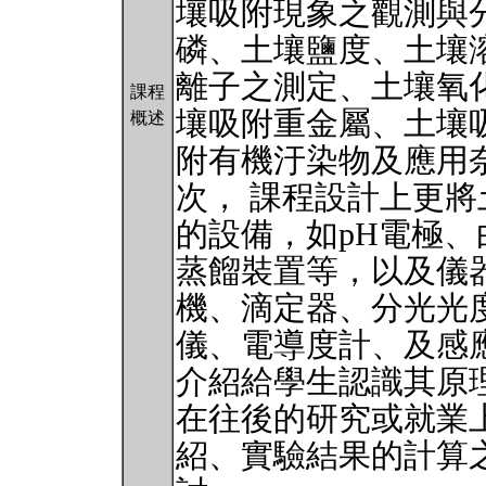
壤吸附現象之觀測與
磷、土壤鹽度、土壤
離子之測定、土壤氧
課程
壤吸附重金屬、土壤
概述
附有機汙染物及應用
次， 課程設計上更
的設備，如pH電極
蒸餾裝置等，以及儀器
機、滴定器、分光光
儀、電導度計、及感
介紹給學生認識其原
在往後的研究或就業
紹、實驗結果的計算