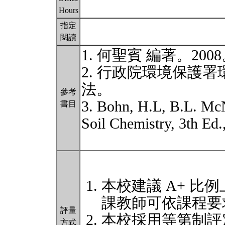
Hours
指定
閱讀
1. 何聖賓 編著。2
2. 行政院環境保護署
法。
參考
3. Bohn, H.L, B.L. Mc
書目
Soil Chemistry, 3th Ed
本校建議 A+ 比例
課教師可依課程要
評量
本校採用等第制評
方式