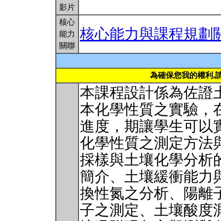
影片
核心
核心能力與課程規劃
能力
關聯
為確保您我的權利,
本課程設計係為佐證
本化學性質之實驗，
進度，期讓學生可以
化學性質之測定方法
採樣與土壤化學分析的
簡介、土壤緩衝能力
換性氮之分析、陽離
子之測定、土壤酸度