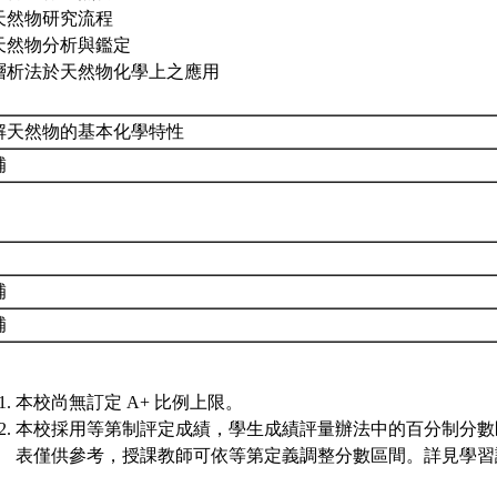
 天然物研究流程
. 天然物分析與鑑定
. 層析法於天然物化學上之應用
解天然物的基本化學特性
補
補
補
本校尚無訂定 A+ 比例上限。
本校採用等第制評定成績，學生成績評量辦法中的百分制分數
表僅供參考，授課教師可依等第定義調整分數區間。詳見學習評