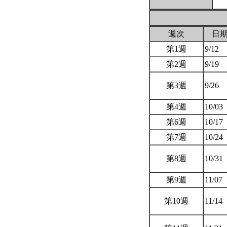
週次
日
第1週
9/12
第2週
9/19
第3週
9/26
第4週
10/03
第6週
10/17
第7週
10/24
第8週
10/31
第9週
11/07
第10週
11/14