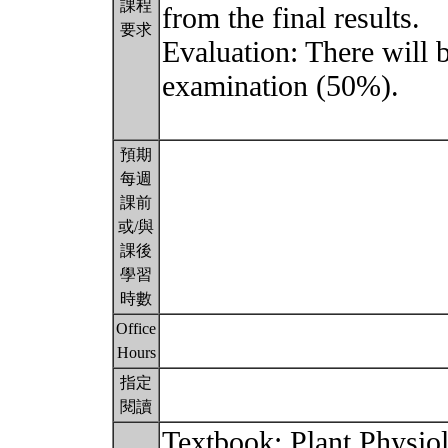
課程
from the final results.
要求
Evaluation: There will 
examination (50%).
預期
每週
課前
或/與
課後
學習
時數
Office
Hours
指定
閱讀
Textbook: Plant Physiol