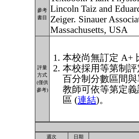
Lincoln Taiz and Eduar
參考
Zeiger. Sinauer Associat
書目
Massachusetts, USA
本校尚無訂定 A+
本校採用等第制評
評量
方式
百分制分數區間與
(僅供
教師可依等第定義
參考)
區 (
連結
)。
週次
日期