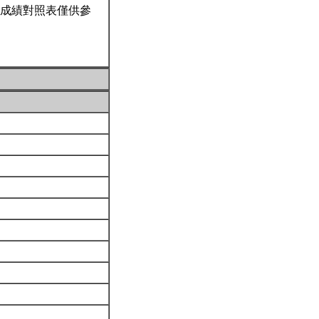
成績對照表僅供參