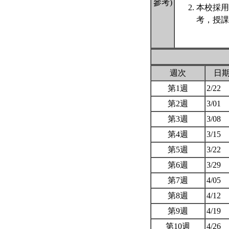
參考)
本校採用
考，授課
週次
日
第1週
2/22
第2週
3/01
第3週
3/08
第4週
3/15
第5週
3/22
第6週
3/29
第7週
4/05
第8週
4/12
第9週
4/19
第10週
4/26