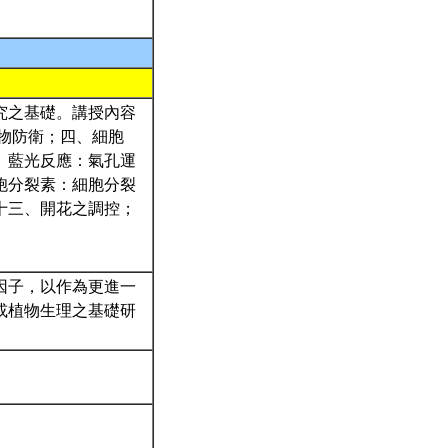
究之基礎。講授內容
物防衛；四、細胞
、藍光反應：氣孔運
胞分裂素：細胞分裂
十三、開花之調控；
因子，以作為更進一
或植物生理之基礎研