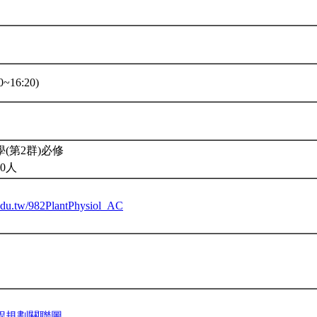
~16:20)
(第2群)必修
0人
u.edu.tw/982PlantPhysiol_AC
程規劃關聯圖