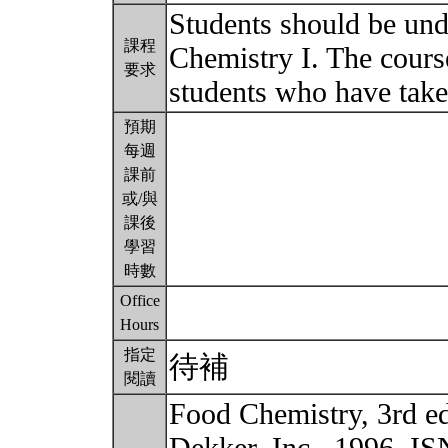
Students should be un
課程
Chemistry I. The cours
要求
students who have take
預期
每週
課前
或/與
課後
學習
時數
Office
Hours
指定
待補
閱讀
Food Chemistry, 3rd e