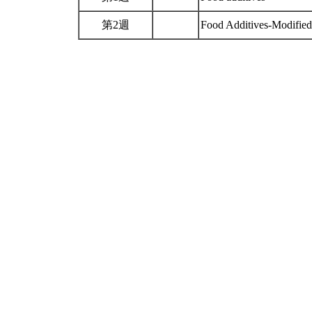
第2週
Food Additives-Modified