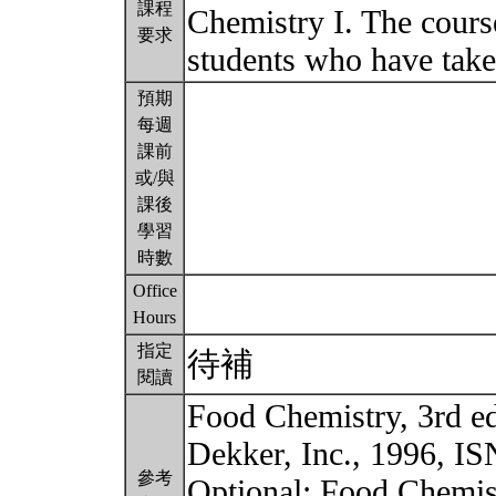
課程
Chemistry I. The cours
要求
students who have take
預期
每週
課前
或/與
課後
學習
時數
Office
Hours
指定
待補
閱讀
Food Chemistry, 3rd e
Dekker, Inc., 1996, I
參考
Optional: Food Chemist