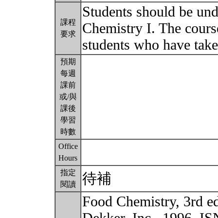
Students should be un
課程
Chemistry I. The cours
要求
students who have take
預期
每週
課前
或/與
課後
學習
時數
Office
Hours
指定
待補
閱讀
Food Chemistry, 3rd e