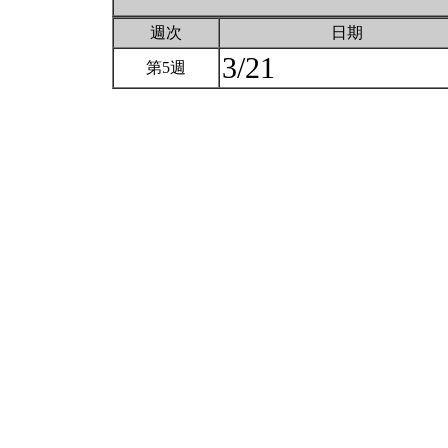
週次
日期
3/21
第5週