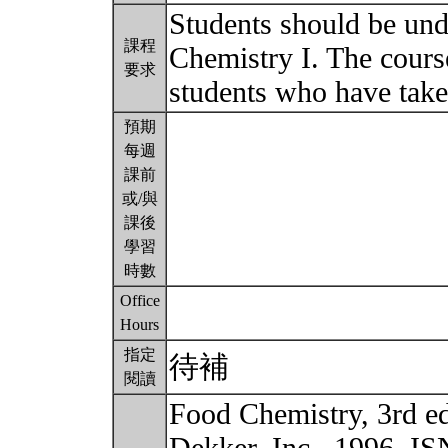
Students should be un
課程
Chemistry I. The cours
要求
students who have take
預期
每週
課前
或/與
課後
學習
時數
Office
Hours
指定
待補
閱讀
Food Chemistry, 3rd e