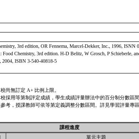
emistry, 3rd edition, OR Fennema, Marcel-Dekker, Inc., 1996, ISNN 
: Food Chemistry, 3rd edition. H-D Belitz, W Grosch, P Schieberle,
r, 2004, ISBN 3-540-40818-5
校尚無訂定 A+ 比例上限。
本校採用等第制評定成績，學生成績評量辦法中的百分制分數區
供參考，授課教師可依等第定義調整分數區間。詳見學習評量專區 
課程進度
期
單元主題