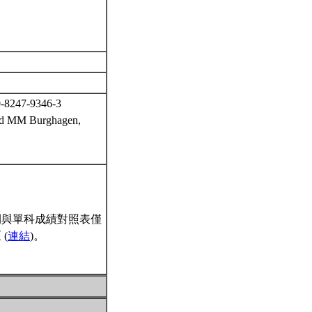
0-8247-9346-3
 and MM Burghagen,
間與單科成績對照表僅
(
連結
)。