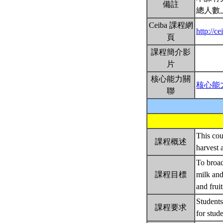
備註
總人數
Ceiba 課程網
http://
頁
課程簡介影
片
核心能力關
核心能
聯
This cou
課程概述
harvest 
To broad
課程目標
milk and
and frui
Students
課程要求
for stud