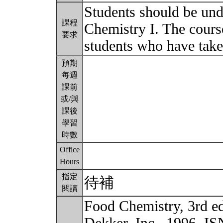
Students should be un
課程
Chemistry I. The cours
要求
students who have take
預期
每週
課前
或/與
課後
學習
時數
Office
Hours
指定
待補
閱讀
Food Chemistry, 3rd e