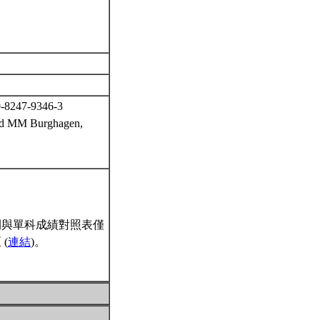
0-8247-9346-3
 and MM Burghagen,
間與單科成績對照表僅
(
連結
)。