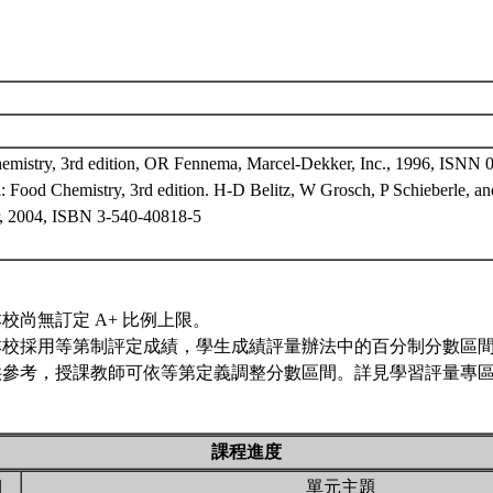
emistry, 3rd edition, OR Fennema, Marcel-Dekker, Inc., 1996, ISNN 
: Food Chemistry, 3rd edition. H-D Belitz, W Grosch, P Schieberle,
r, 2004, ISBN 3-540-40818-5
校尚無訂定 A+ 比例上限。
本校採用等第制評定成績，學生成績評量辦法中的百分制分數區
供參考，授課教師可依等第定義調整分數區間。詳見學習評量專區 
課程進度
期
單元主題