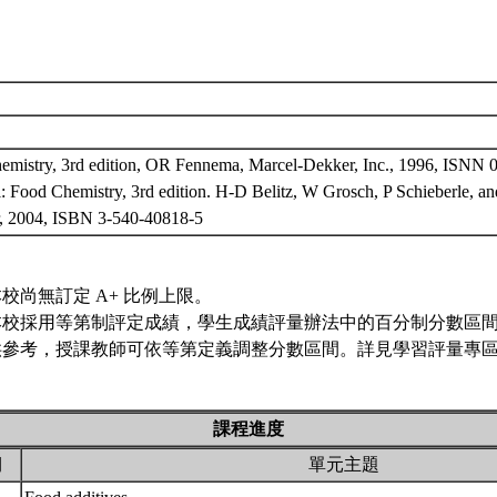
emistry, 3rd edition, OR Fennema, Marcel-Dekker, Inc., 1996, ISNN 
: Food Chemistry, 3rd edition. H-D Belitz, W Grosch, P Schieberle,
r, 2004, ISBN 3-540-40818-5
校尚無訂定 A+ 比例上限。
本校採用等第制評定成績，學生成績評量辦法中的百分制分數區
供參考，授課教師可依等第定義調整分數區間。詳見學習評量專區 
課程進度
期
單元主題