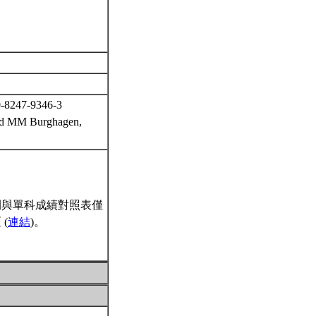
0-8247-9346-3
 and MM Burghagen,
間與單科成績對照表僅
(
連結
)。