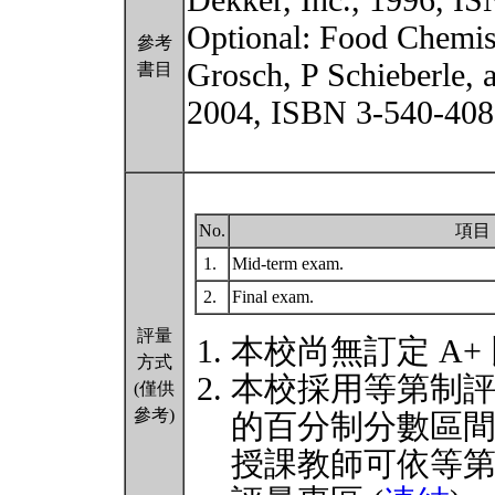
Dekker, Inc., 1996, I
Optional: Food Chemist
參考
Grosch, P Schieberle,
書目
2004, ISBN 3-540-408
No.
項目
1.
Mid-term exam.
2.
Final exam.
評量
本校尚無訂定 A+
方式
本校採用等第制
(僅供
參考)
的百分制分數區
授課教師可依等