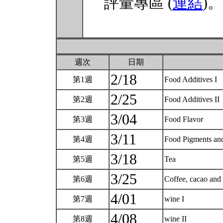
評量專區 (
連結
)。
週次
日期
2/18
第1週
Food Additives I
2/25
第2週
Food Additives II
3/04
第3週
Food Flavor
3/11
第4週
Food Pigments an
3/18
第5週
Tea
3/25
第6週
Coffee, cacao and
4/01
第7週
wine I
4/08
第8週
wine II