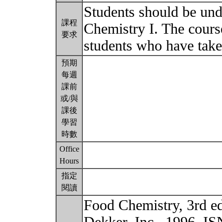
Students should be un
課程
Chemistry I. The cours
要求
students who have take
預期
每週
課前
或/與
課後
學習
時數
Office
Hours
指定
閱讀
Food Chemistry, 3rd e