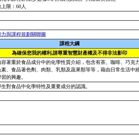
上限：60人
能力與課程規劃關聯圖
課程大綱
為確保您我的權利,請尊重智慧財產權及不得非法影印
內容著重於食品成分中的化學性質介紹，包含有茶、咖啡、巧克
色素、食品著色劑、肉類、乳類及蔬果類等等，藉由日常生活中
學習的興趣。
學生對食品中化學特性及重要成分的認識。