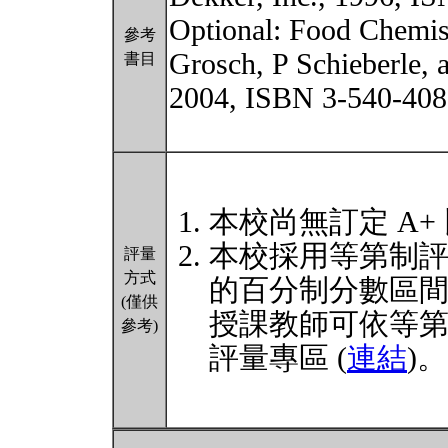
Optional: Food Chemist
參考
Grosch, P Schieberle,
書目
2004, ISBN 3-540-408
本校尚無訂定 A+
本校採用等第制
評量
方式
的百分制分數區
(僅供
授課教師可依等
參考)
評量專區 (
連結
)。