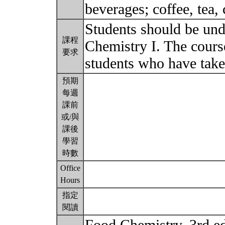
beverages; coffee, tea,
Students should be un
課程
Chemistry I. The cours
要求
students who have take
預期
每週
課前
或/與
課後
學習
時數
Office
Hours
指定
閱讀