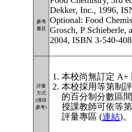
Food Chemistry, 3rd e
Dekker, Inc., 1996, I
Optional: Food Chemist
參考
Grosch, P Schieberle,
書目
2004, ISBN 3-540-408
本校尚無訂定 A+
本校採用等第制
評量
方式
的百分制分數區
(僅供
授課教師可依等
參考)
評量專區 (
連結
)。