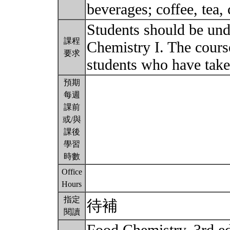
beverages; coffee, tea,
Students should be un
課程
Chemistry I. The cours
要求
students who have take
預期
每週
課前
或/與
課後
學習
時數
Office
Hours
指定
待補
閱讀