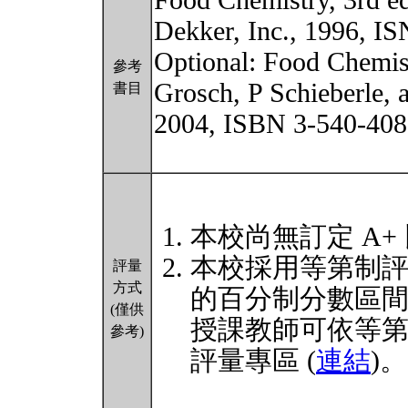
Food Chemistry, 3rd e
Dekker, Inc., 1996, I
Optional: Food Chemist
參考
Grosch, P Schieberle,
書目
2004, ISBN 3-540-408
本校尚無訂定 A+
本校採用等第制
評量
方式
的百分制分數區
(僅供
授課教師可依等
參考)
評量專區 (
連結
)。