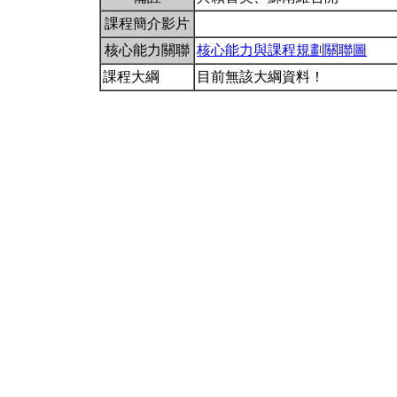
課程簡介影片
核心能力關聯
核心能力與課程規劃關聯圖
課程大綱
目前無該大綱資料！