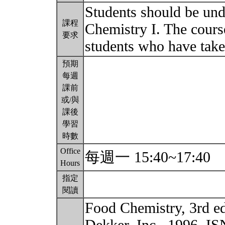
Students should be un
課程
Chemistry I. The cours
要求
students who have take
預期
每週
課前
或/與
課後
學習
時數
Office
每週一 15:40~17:40
Hours
指定
閱讀
Food Chemistry, 3rd e