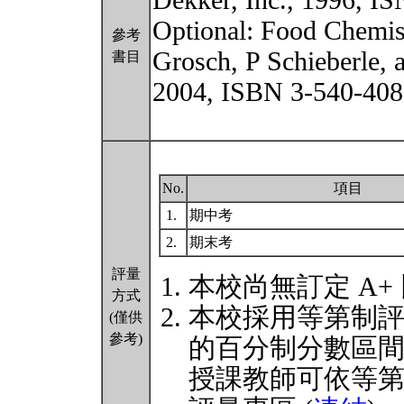
Dekker, Inc., 1996, I
Optional: Food Chemist
參考
Grosch, P Schieberle,
書目
2004, ISBN 3-540-408
No.
項目
1.
期中考
2.
期末考
評量
本校尚無訂定 A+
方式
本校採用等第制
(僅供
參考)
的百分制分數區
授課教師可依等