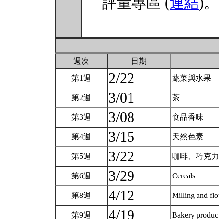
評量專區 (
連結
)。
週次
日期
2/22
第1週
蔬菜與水果
3/01
第2週
茶
3/08
第3週
食品香味
3/15
第4週
天然色素
3/22
第5週
咖啡、巧克
3/29
第6週
Cereals
4/12
第8週
Milling and fl
4/19
第9週
Bakery product