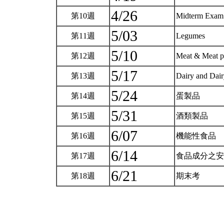
4/26
第10週
Midterm Exa
5/03
第11週
Legumes
5/10
第12週
Meat & Meat p
5/17
第13週
Dairy and Dai
5/24
第14週
蛋製品
5/31
第15週
酒類製品
6/07
第16週
機能性食品
6/14
第17週
食品成分之
6/21
第18週
期末考