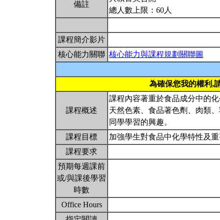
備註
總人數上限：60人
課程簡介影片
核心能力關聯
核心能力與課程規劃關聯圖
為確保您我的權利,
課程內容著重於食品成分中的化
課程概述
天然色素、食品著色劑、肉類、
同學學習的興趣。
課程目標
加強學生對食品中化學特性及
課程要求
預期每週課前
或/與課後學習
時數
Office Hours
指定閱讀