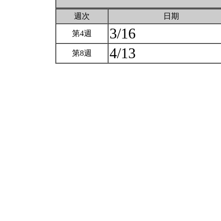
週次
日期
3/16
第4週
4/13
第8週