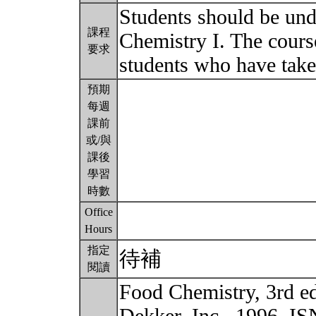
Students should be un
課程
Chemistry I. The cours
要求
students who have take
預期
每週
課前
或/與
課後
學習
時數
Office
Hours
指定
待補
閱讀
Food Chemistry, 3rd e