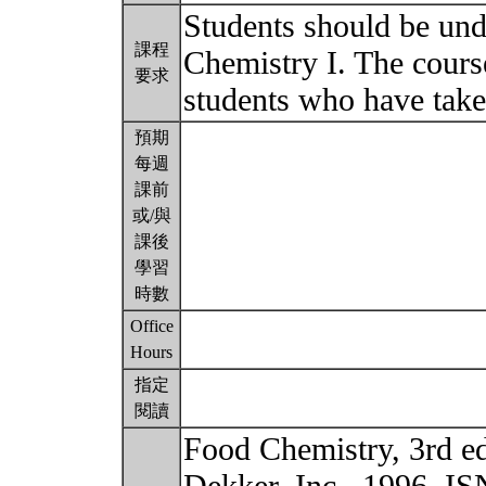
Students should be un
課程
Chemistry I. The cours
要求
students who have take
預期
每週
課前
或/與
課後
學習
時數
Office
Hours
指定
閱讀
Food Chemistry, 3rd e