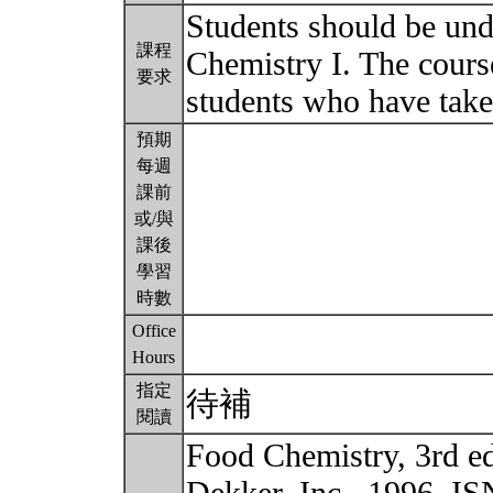
Students should be un
課程
Chemistry I. The cours
要求
students who have take
預期
每週
課前
或/與
課後
學習
時數
Office
Hours
指定
待補
閱讀
Food Chemistry, 3rd e