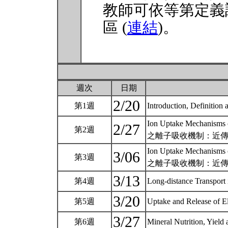
教師可依等第定義
區 (
連結
)。
週次
日期
2/20
第1週
Introduction, Defini
Ion Uptake Mechanisms 
2/27
第2週
之離子吸收機制：近
Ion Uptake Mechanisms 
3/06
第3週
之離子吸收機制：近
3/13
第4週
Long-distance Tran
3/20
第5週
Uptake and Release of E
3/27
第6週
Mineral Nutrition, Yield