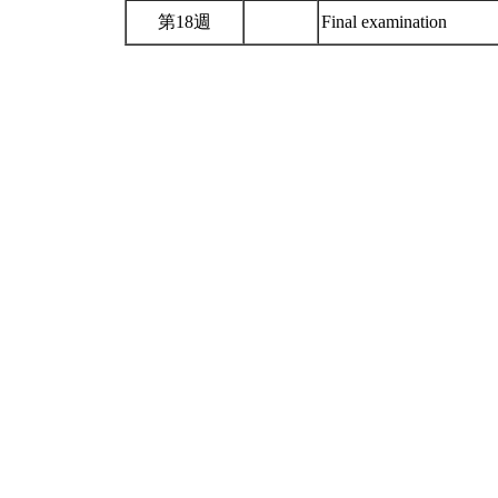
第18週
Final examination