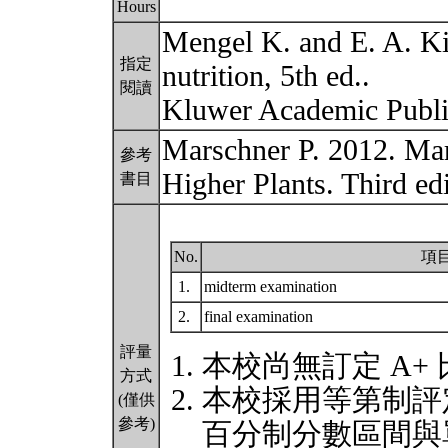
Hours
Mengel K. and E. A. Kir
指定
nutrition, 5th ed..
閱讀
Kluwer Academic Publ
Marschner P. 2012. Mar
參考
Higher Plants. Third e
書目
No.
項
1.
midterm examination
2.
final examination
評量
本校尚無訂定 A+
方式
本校採用等第制評
(僅供
參考)
百分制分數區間與