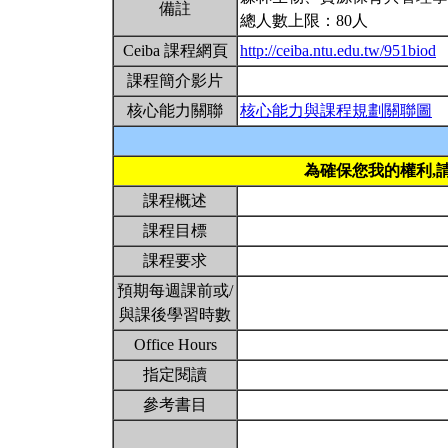
備註
總人數上限：80人
Ceiba 課程網頁
http://ceiba.ntu.edu.tw/951biod
課程簡介影片
核心能力關聯
核心能力與課程規劃關聯圖
為確保您我的權利,
課程概述
課程目標
課程要求
預期每週課前或/
與課後學習時數
Office Hours
指定閱讀
參考書目