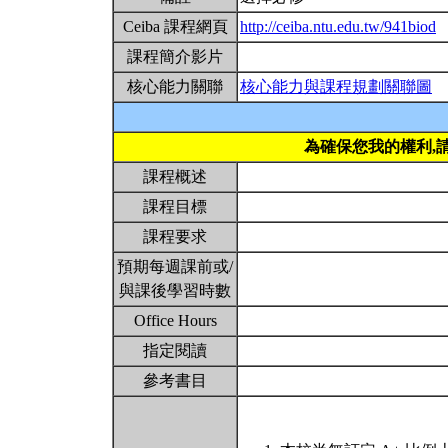
Ceiba 課程網頁
http://ceiba.ntu.edu.tw/941biod
課程簡介影片
核心能力關聯
核心能力與課程規劃關聯圖
為確保您我的權利,
課程概述
課程目標
課程要求
預期每週課前或/
與課後學習時數
Office Hours
指定閱讀
參考書目