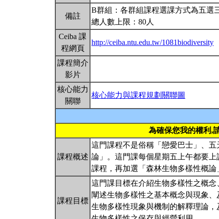
B群組：各群組課程選課方式為五選
備註
總人數上限：80人
Ceiba 課
http://ceiba.ntu.edu.tw/1081biodiversity
程網頁
課程簡介
影片
核心能力
核心能力與課程規劃關聯圖
關聯
為確保您我的權利,
這門課程不是俗稱「戀愛巴士」、五
課程概述
論」。這門課每個星期五上午都要上
課程，再加選「森林生物多樣性概論
這門課目標在介紹生物多樣性之概念
闡述生物多樣性之基本概念與現象、
課程目標
生物多樣性現象與機制的解釋理論，
生物多樣性之保存與經營利用。