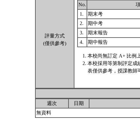
No.
1.
期末考
2.
期中考
3.
期末報告
評量方式
4.
期中報告
(僅供參考)
本校尚無訂定 A+ 比例
本校採用等第制評定成
表僅供參考，授課教師
週次
日期
無資料