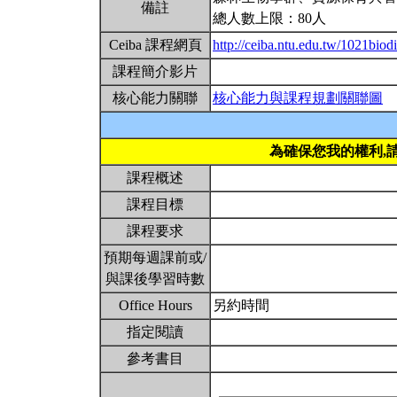
備註
總人數上限：80人
Ceiba 課程網頁
http://ceiba.ntu.edu.tw/1021biodi
課程簡介影片
核心能力關聯
核心能力與課程規劃關聯圖
為確保您我的權利,
課程概述
課程目標
課程要求
預期每週課前或/
與課後學習時數
Office Hours
另約時間
指定閱讀
參考書目