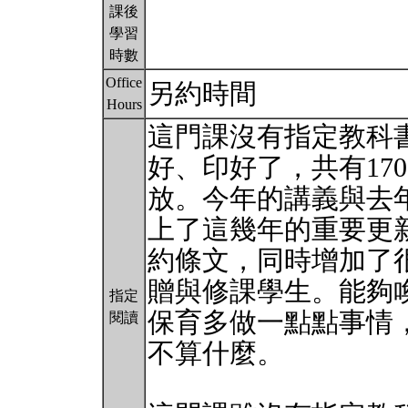
課後
學習
時數
Office
另約時間
Hours
這門課沒有指定教科
好、印好了，共有17
放。今年的講義與去
上了這幾年的重要更
約條文，同時增加了
贈與修課學生。能夠
指定
保育多做一點點事情
閱讀
不算什麼。