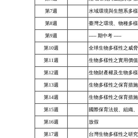
第7週
水域環境與生態系多
第8週
臺灣之環境、物種多樣
第9週
----- 期中考 -----
第10週
全球生物多樣性之威
第11週
生物多樣性之實用價
第12週
生物財產權及生物多
第13週
生物多樣性之保育措
第14週
生物多樣性之保育措
第15週
國際保育法規、組織
第16週
放假
第17週
台灣生物多樣性之研究