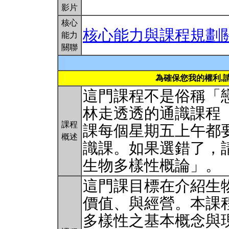
影片
核心
核心能力與課程規劃
能力
關聯
為確保您我的權利,
這門課程不是俗稱「
林走透透的通識課程
課程
課每個星期五上午都
概述
識課。如果選錯了，
生物多樣性概論」。
這門課目標在介紹生
價值、與經營。本課
多樣性之基本概念與