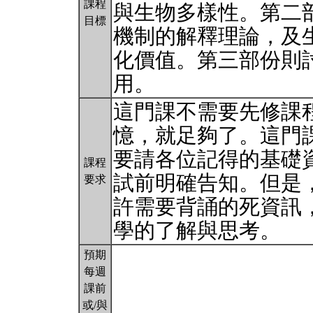
課程
與生物多樣性。第二
目標
機制的解釋理論，及
化價值。第三部份則
用。
這門課不需要先修課
憶，就足夠了。這門
要請各位記得的基礎
課程
試前明確告知。但是
要求
許需要背誦的死資訊
學的了解與思考。
預期
每週
課前
或/與