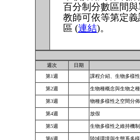
百分制分數區間與
教師可依等第定義
區 (
連結
)。
週次
日期
第1週
課程介紹、生物多樣
第2週
生物種概念與生物之
第3週
物種多樣性之空間分
第4週
放假
第5週
生物多樣性之維持機
第6週
陸域環境與生態系多