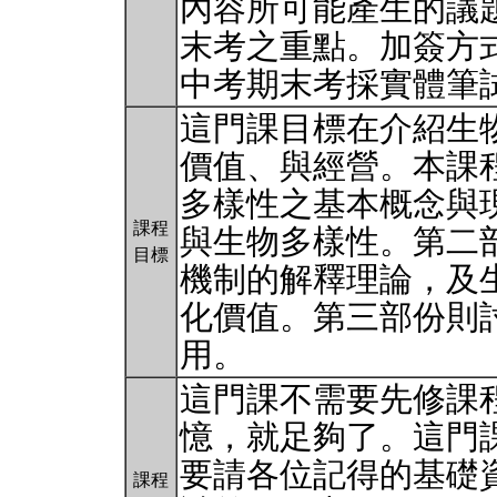
內容所可能產生的議
末考之重點。加簽方式
中考期末考採實體筆試。 
這門課目標在介紹生
價值、與經營。本課
多樣性之基本概念與
課程
與生物多樣性。第二
目標
機制的解釋理論，及
化價值。第三部份則
用。
這門課不需要先修課
憶，就足夠了。這門
要請各位記得的基礎
課程