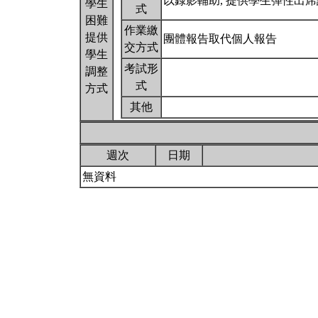
以錄影輔助, 提供學生彈性出
學生
式
困難
作業繳
提供
團體報告取代個人報告
交方式
學生
考試形
調整
式
方式
其他
週次
日期
無資料