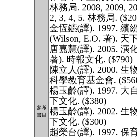
林務局. 2008, 2009,
2, 3, 4, 5. 林務局. ($20
金恆鑣(譯). 1997
(Wilson, E.O. 著). 天
唐嘉慧(譯). 2005. 演
著). 時報文化. ($790)
陳立人(譯). 2000. 生物
科學教育基金會. ($560
楊玉齡(譯). 1997. 大自
下文化. ($380)
參考
楊玉齡(譯). 2002. 生物
書目
下文化. ($300)
趙榮台(譯). 1997.