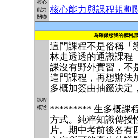
核心
核心能力與課程規劃
能力
關聯
為確保您我的權利,
這門課程不是俗稱「
林走透透的通識課程
課沒有野外實習，不
這門課程，再想辦法
多概加簽由抽籤決定
課程
********* 生
概述
方式。純粹知識傳授
片。期中考前後各有