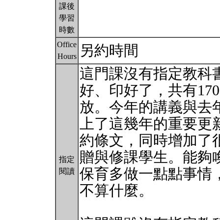
課後
學習
時數
Office
另約時間
Hours
這門課沒有指定教科
好、印好了，共有17
放。今年的講義與去
上了這幾年的重要更
約條文，同時增加了
贈與修課學生。能夠
指定
保育多做一點點事情
閱讀
不算什麼。