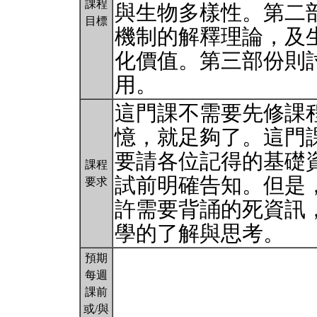
課程
與生物多樣性。第二
目標
機制的解釋理論，及
化價值。第三部份則
用。
這門課不需要先修課
憶，就足夠了。這門
要請各位記得的基礎
課程
試前明確告知。但是
要求
許需要背誦的死資訊
學的了解與思考。
預期
每週
課前
或/與