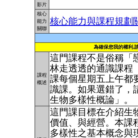
影片
核心
核心能力與課程規劃
能力
關聯
為確保您我的權利,
這門課程不是俗稱「
林走透透的通識課程
課程
課每個星期五上午都
概述
識課。如果選錯了，
生物多樣性概論」。
這門課目標在介紹生
價值、與經營。本課
多樣性之基本概念與