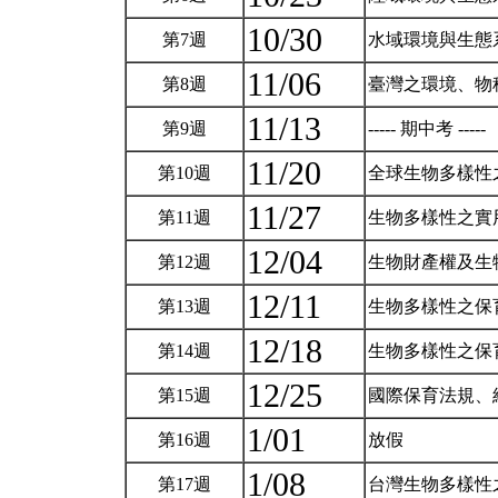
10/30
第7週
水域環境與生
11/06
第8週
臺灣之環境、物
11/13
第9週
----- 期中考 -----
11/20
第10週
全球生物多樣性
11/27
第11週
生物多樣性之實
12/04
第12週
生物財產權及生
12/11
第13週
生物多樣性之保
12/18
第14週
生物多樣性之保
12/25
第15週
國際保育法規、
1/01
第16週
放假
1/08
第17週
台灣生物多樣性