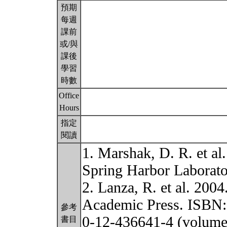
預期
每週
課前
或/與
課後
學習
時數
Office
Hours
指定
閱讀
1. Marshak, D. R. et al
Spring Harbor Laborato
2. Lanza, R. et al. 200
Academic Press. ISBN:
參考
0-12-436641-4 (volume 
書目