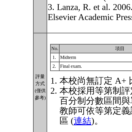
3. Lanza, R. et al. 2006
Elsevier Academic Pres
No.
項目
1.
Midterm
2.
Final exam.
評量
本校尚無訂定 A+
方式
本校採用等第制評
(僅供
參考)
百分制分數區間與
教師可依等第定義
區 (
連結
)。