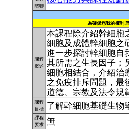
關聯
為確保您我的權利,
本課程除介紹幹細胞
細胞及成體幹細胞之
進一步探討幹細胞自
課程
其所需之生長因子；
概述
細胞相結合，介紹治
之免疫排斥問題，最
道德、宗教及法令規
課程
了解幹細胞基礎生物
目標
課程
無
要求