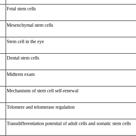
Fetal stem cells
Mesenchymal stem cells
Stem cell in the eye
Dental stem cells
Midterm exam
Mechanisms of stem cell self-renewal
Telomere and telomerase regulation
Transdifferentiation potential of adult cells and somatic stem cells