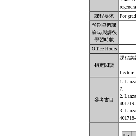
regenera
課程要求
For grad
預期每週課
前或/與課後
學習時數
Office Hours
課程講
指定閱讀
Lecture
1. Lanza
7.
2. Lanza
參考書目
401719-1
3. Lanza
401718-
No.