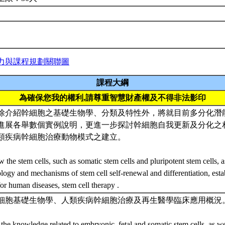
力與課程規劃關聯圖
課程大綱
為確保您我的權利,請尊重智慧財產權及不得非法影印
除介紹幹細胞之基礎生物學、分類及特性外，將就目前多分化潛
進展各舉數個實例說明，更進一步探討幹細胞自我更新及分化之
類疾病幹細胞治療動物模式之建立。
 the stem cells, such as somatic stem cells and pluripotent stem cells, a
ology and mechanisms of stem cell self-renewal and differentiation, est
or human diseases, stem cell therapy .
細胞基礎生物學、人類疾病幹細胞治療及再生醫學臨床應用概況
 the knowledge related to embryonic, fetal and somatic stem cells, as wel