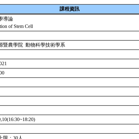
課程資訊
學導論
tion of Stem Cell
源暨農學院 動物科學技術學系
3021
700
0(16:30~18:20)
上限：30人