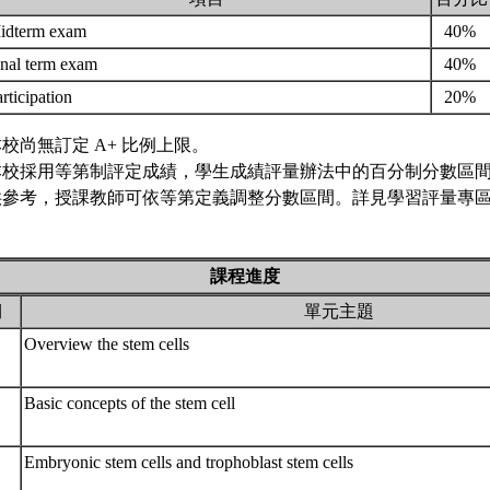
idterm exam
40%
inal term exam
40%
rticipation
20%
校尚無訂定 A+ 比例上限。
本校採用等第制評定成績，學生成績評量辦法中的百分制分數區
供參考，授課教師可依等第定義調整分數區間。詳見學習評量專區 
課程進度
期
單元主題
Overview the stem cells
Basic concepts of the stem cell
Embryonic stem cells and trophoblast stem cells