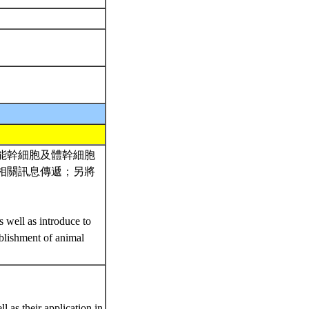
能幹細胞及體幹細胞
相關訊息傳遞；另將
s well as introduce to
ablishment of animal
。
l as their application in