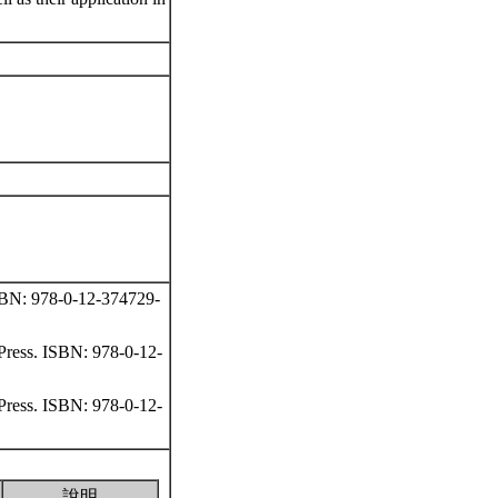
 ISBN: 978-0-12-374729-
 Press. ISBN: 978-0-12-
 Press. ISBN: 978-0-12-
說明