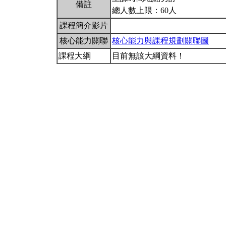
備註
總人數上限：60人
課程簡介影片
核心能力關聯
核心能力與課程規劃關聯圖
課程大綱
目前無該大綱資料！