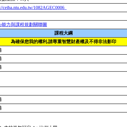
p://ceiba.ntu.edu.tw/1082AGEC0006_
心能力與課程規劃關聯圖
課程大綱
為確保您我的權利,請尊重智慧財產權及不得非法影印
補
補
補
補
補