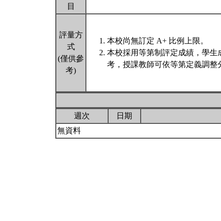
目
評量方
本校尚無訂定 A+ 比例上限。
式
本校採用等第制評定成績，學生
(僅供參
考，授課教師可依等第定義調整分
考)
週次
日期
無資料