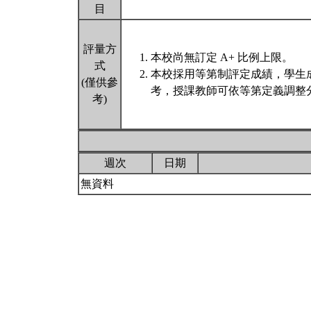
目
評量方
本校尚無訂定 A+ 比例上限。
式
本校採用等第制評定成績，學生
(僅供參
考，授課教師可依等第定義調整分
考)
週次
日期
無資料