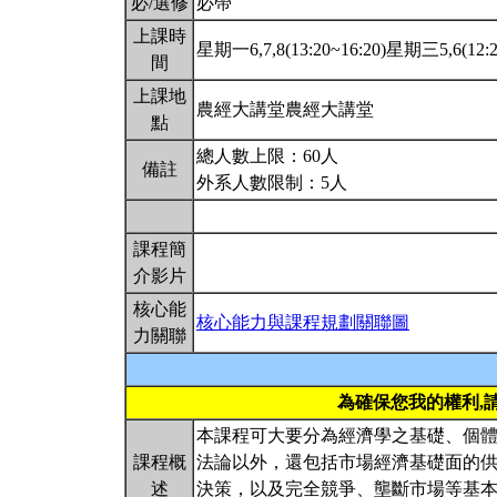
必/選修
必帶
上課時
星期一6,7,8(13:20~16:20)星期三5,6(12:2
間
上課地
農經大講堂農經大講堂
點
總人數上限：60人
備註
外系人數限制：5人
課程簡
介影片
核心能
核心能力與課程規劃關聯圖
力關聯
為確保您我的權利,
本課程可大要分為經濟學之基礎、個
課程概
法論以外，還包括市場經濟基礎面的
述
決策，以及完全競爭、壟斷市場等基