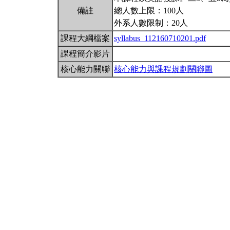
備註
總人數上限：100人
外系人數限制：20人
課程大綱檔案
syllabus_112160710201.pdf
課程簡介影片
核心能力關聯
核心能力與課程規劃關聯圖