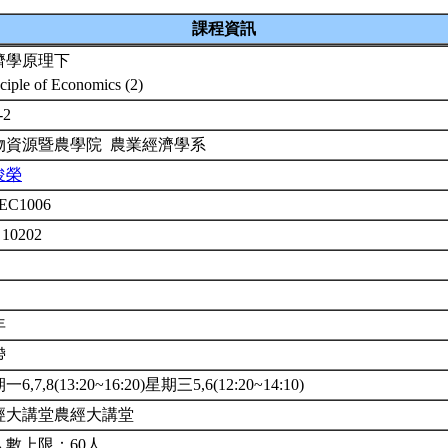
課程資訊
濟學原理下
nciple of Economics (2)
-2
物資源暨農學院 農業經濟學系
俊榮
EC1006
 10202
年
帶
6,7,8(13:20~16:20)星期三5,6(12:20~14:10)
經大講堂農經大講堂
人數上限：60人