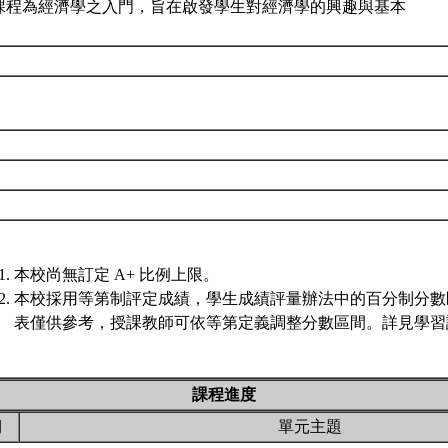
課程為經濟學之入門，旨在啟發學生對經濟學的興趣與基本
本校尚無訂定 A+ 比例上限。
本校採用等第制評定成績，學生成績評量辦法中的百分制分數
表僅供參考，授課教師可依等第定義調整分數區間。詳見學習評
課程進度
期
單元主題