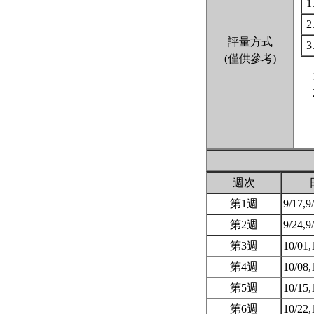
1
2
評量方式
3
(僅供參考)
週次
第1週
9/17,9
第2週
9/24,9
第3週
10/01,
第4週
10/08,
第5週
10/15,
第6週
10/22,