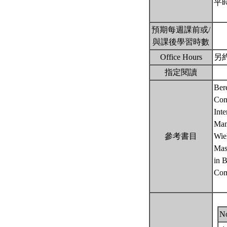
平時
預期每週課前或/
與課後學習時數
Office Hours
另
指定閱讀
Bere
Conc
Inte
Mann
參考書目
Wie
Maso
in 
Com
N