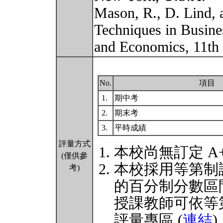
Mason, R., D. Lind, a
Techniques in Busine
and Economics, 11th
No.
項目
1.
期中考
2.
期末考
3.
平時成績
評量方式
本校尚無訂定 A
(僅供參
本校採用等第制
考)
的百分制分數區
授課教師可依等
評量專區 (
連結
)