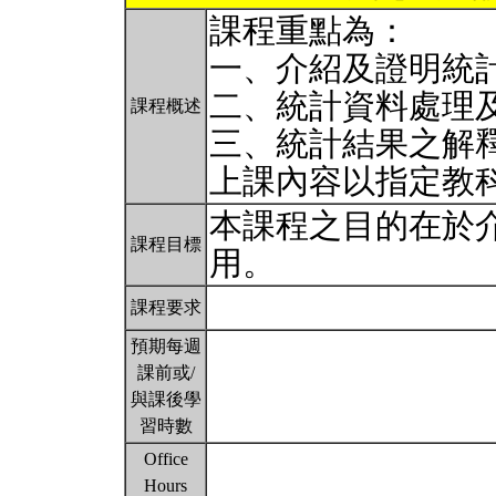
課程重點為：
一、介紹及證明統
二、統計資料處理
課程概述
三、統計結果之解
上課內容以指定教
本課程之目的在於
課程目標
用。
課程要求
預期每週
課前或/
與課後學
習時數
Office
Hours